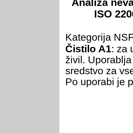
Analiza neva
ISO 22
Kategorija NSF
Čistilo A1
: za
živil. Uporablja
sredstvo za vs
Po uporabi je p