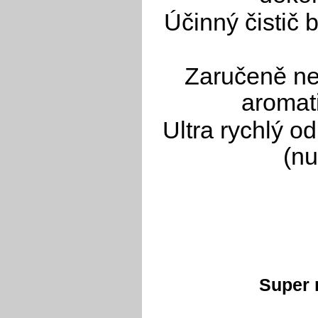
Účinný čistič
Zaručeně ne
aromati
Ultra rychlý o
(nu
Super 