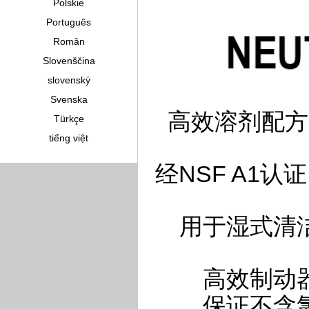
Polskie
Português
Român
Slovenščina
slovenský
Svenska
高效溶剂配方
Türkçe
tiếng việt
经NSF A1
用于湿式清洁
高效制动
保证不含