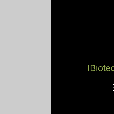
IBiote