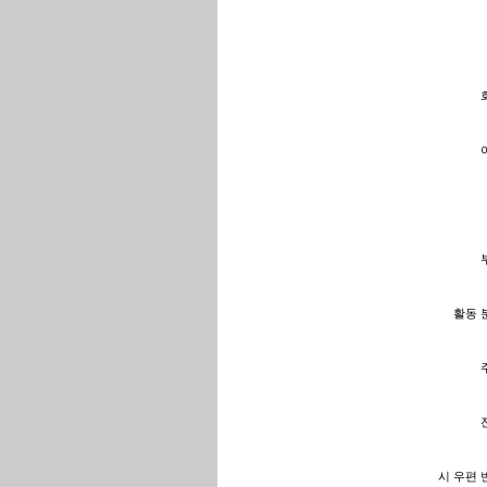
활동 분
시 우편 번