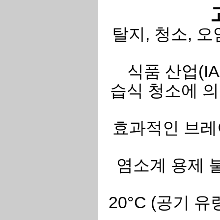
탈지, 청소, 
식품 산업(IA
습식 청소에 의
효과적인 브레
염소계 용제 불
20°C (공기 