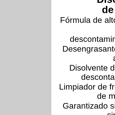
de
Fórmula de alt
descontamin
Desengrasante
Disolvente d
desconta
Limpiador de fr
de m
Garantizado si