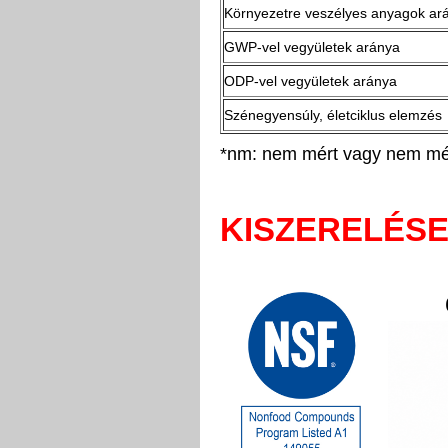
Környezetre veszélyes anyagok ar
GWP-vel vegyületek aránya
ODP-vel vegyületek aránya
Szénegyensúly, életciklus elemzés
*nm: nem mért vagy nem mé
KISZERELÉS