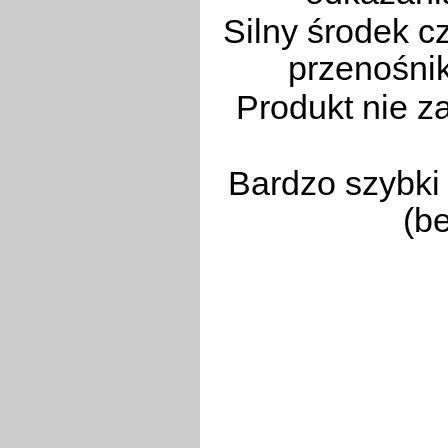
Silny środek 
przenośni
Produkt nie z
Bardzo szybki
(b