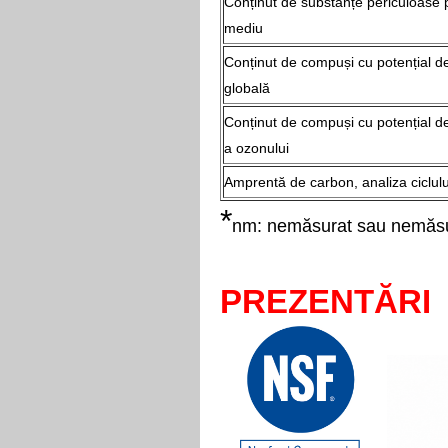
Conținut de substanțe periculoase 
mediu
Conținut de compuși cu potențial de
globală
Conținut de compuși cu potențial d
a ozonului
Amprentă de carbon, analiza ciclulu
*
nm: nemăsurat sau nemăsu
PREZENTĂRI