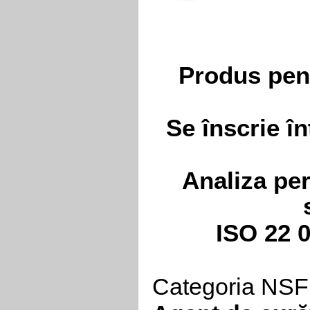
Produs pent
Se înscrie î
Analiza per
ISO 22
Categoria NSF