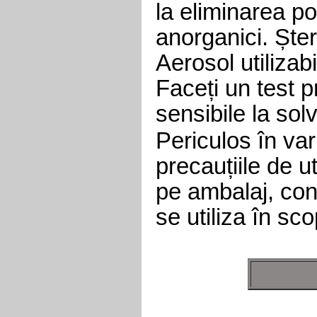
la eliminarea po
anorganici. Ște
Aerosol utilizabil
Faceți un test p
sensibile la solv
Periculos în var
precauțiile de ut
pe ambalaj, cons
se utiliza în sco