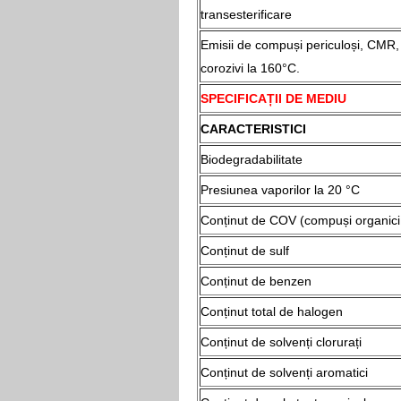
transesterificare
Emisii de compuși periculoși, CMR, i
corozivi la 160°C.
SPECIFICAȚII DE MEDIU
CARACTERISTICI
Biodegradabilitate
Presiunea vaporilor la 20 °C
Conținut de COV (compuși organici v
Conținut de sulf
Conținut de benzen
Conținut total de halogen
Conținut de solvenți clorurați
Conținut de solvenți aromatici