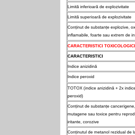
Limită inferioară de explozivitate
Limită superioară de explozivitate
Conținut de substanțe explozive, ox
inflamabile, foarte sau extrem de in
CARACTERISTICI TOXICOLOGIC
CARACTERISTICI
Indice anizidină
Indice peroxid
TOTOX (indice anizidină + 2x indic
peroxid)
Conținut de substanțe cancerigene
mutagene sau toxice pentru reprod
iritante, corozive
Conținutul de metanol rezidual de l