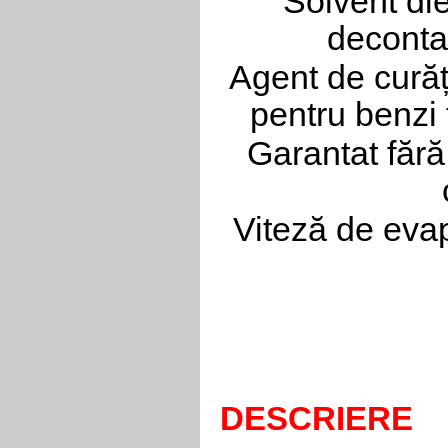
Solvent die
deconta
Agent de curăț
pentru benzi 
Garantat fără 
Viteză de evap
DESCRIERE