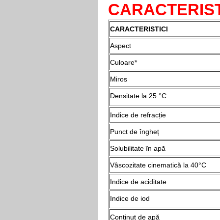
CARACTERISTI
CARACTERISTICI
Aspect
Culoare*
Miros
Densitate la 25 °C
Indice de refracție
Punct de îngheț
Solubilitate în apă
Vâscozitate cinematică la 40°C
Indice de aciditate
Indice de iod
Conținut de apă