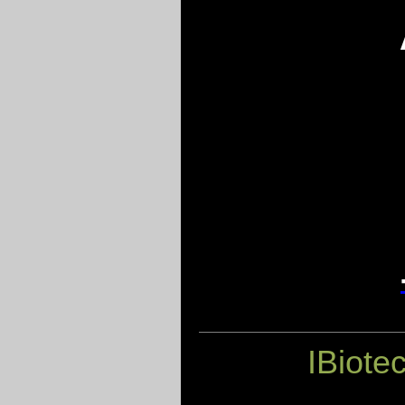
IBiote