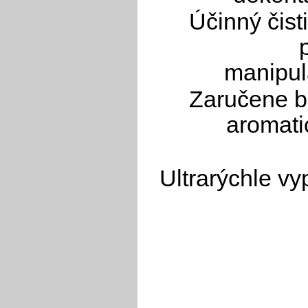
Účinný čisti
manipul
Zaručene b
aromati
Ultrarýchle vy