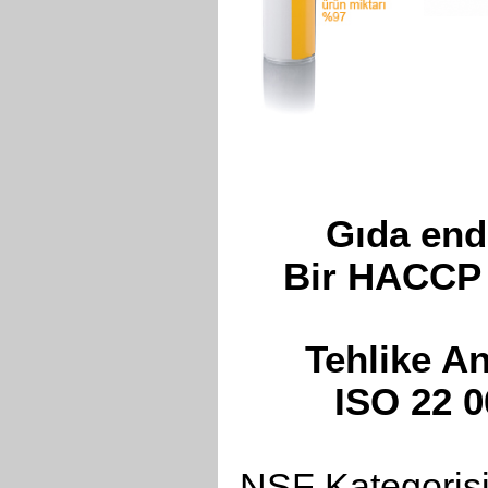
Gıda end
Bir HACCP 
Tehlike An
ISO 22 
NSF Kategorisi