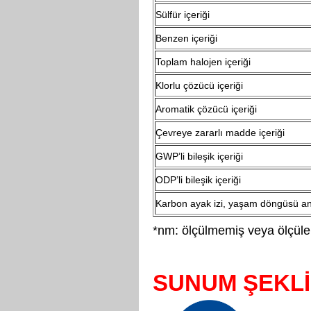
Sülfür içeriği
Benzen içeriği
Toplam halojen içeriği
Klorlu çözücü içeriği
Aromatik çözücü içeriği
Çevreye zararlı madde içeriği
GWP’li bileşik içeriği
ODP’li bileşik içeriği
Karbon ayak izi, yaşam döngüsü ana
*nm: ölçülmemiş veya ölçülebi
SUNUM ŞEKLİ