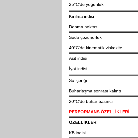
25°C'de yoğunluk
Kırılma indisi
Donma noktası
Suda çözünürlük
40°C'de kinematik viskozite
Asit indisi
İyot indisi
Su içeriği
Buharlaşma sonrası kalıntı
20°C'de buhar basıncı
PERFORMANS ÖZELLİKLERİ
ÖZELLİKLER
KB indisi