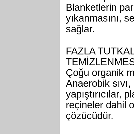
Blanketlerin pa
yıkanmasını, se
sağlar.
FAZLA TUTKA
TEMİZLENMES
Çoğu organik mad
Anaerobik sıvı, 
yapıştırıcılar, 
reçineler dahil o
çözücüdür.