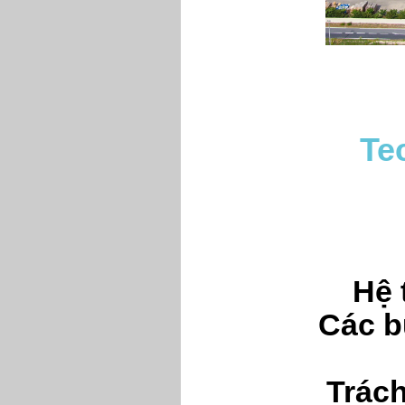
Te
Hệ 
Các b
Trách