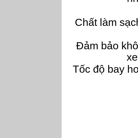
Chất làm sạch
Đảm bảo khôn
xe
Tốc độ bay hơ