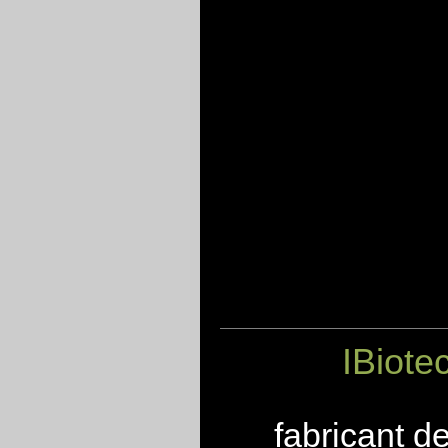
IBiote
fabricant d