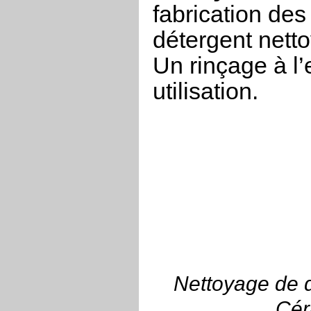
fabrication des
détergent netto
Un rinçage à l
utilisation.
Nettoyage de d
Cér