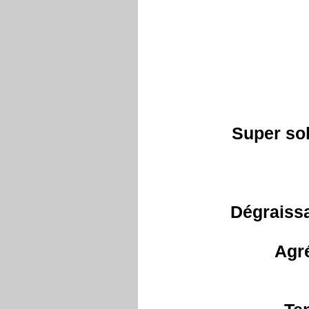
Super sol
Dégraissa
Agré