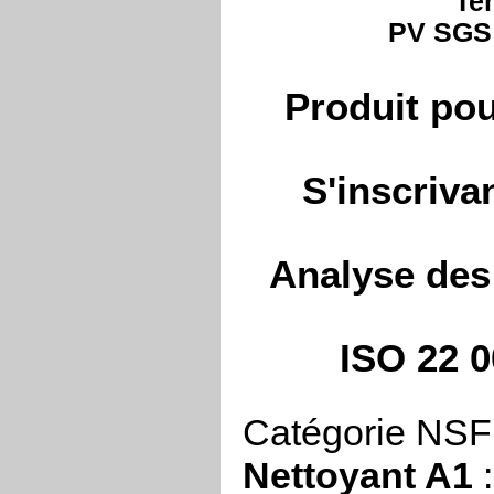
Te
PV SGS 
Produit pou
S'inscriv
Analyse des 
ISO 22 
Catégorie NSF 
Nettoyant A1
: