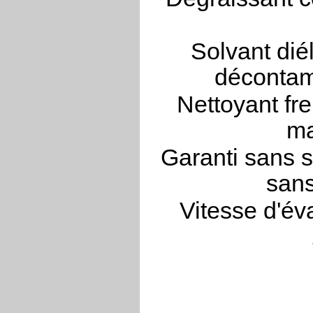
Solvant dié
décontam
Nettoyant fre
ma
Garanti sans s
sans
Vitesse d'év