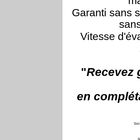
ma
Garanti sans s
sans
Vitesse d'év
"
Recevez g
en compléta
Soci
N