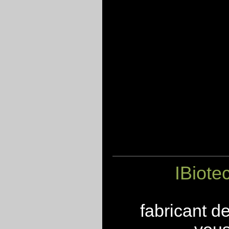
IBiote
fabricant d