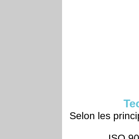
Te
Selon les princ
ISO 90