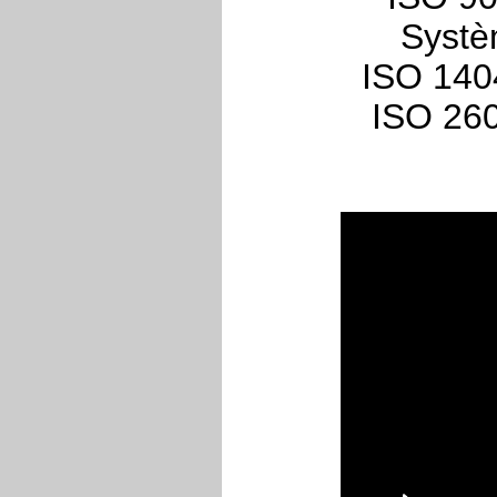
Systè
ISO 1404
ISO 260