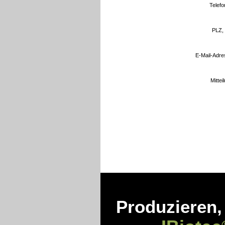
Telefon
PLZ, 
E-Mail-Adre
Mittei
Produzieren,