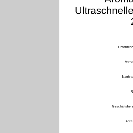
Ultraschnell
Unternehm
Vorn
Nachna
R
Geschäftsbere
Adre