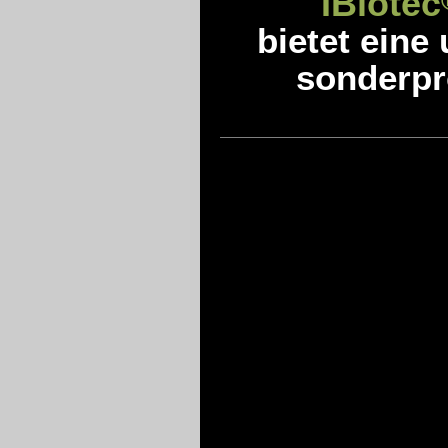
IBiotec
bietet eine
sonderpro