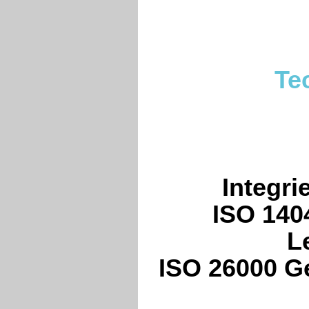
Te
Integr
ISO 140
L
ISO 26000 Ge