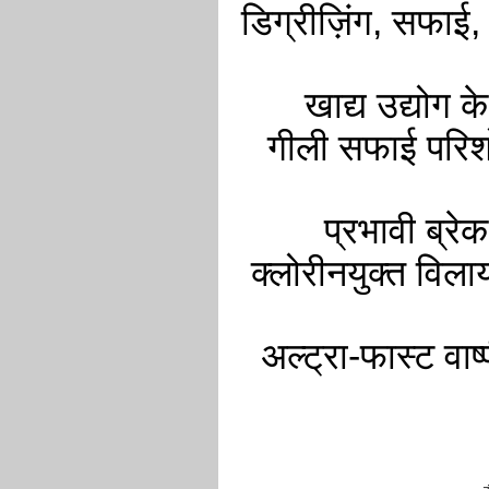
डिग्रीज़िंग, सफाई,
खाद्य उद्योग
गीली सफाई परि
प्रभावी ब्रे
क्लोरीनयुक्त विला
अल्ट्रा-फास्ट वा