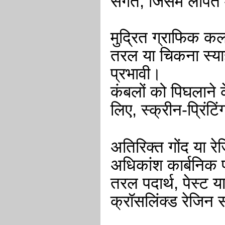
संगत, जिसमें लेपित
मुद्रित ग्राफिक कल
तरल या चिकना स्याही
प्रभावी।
कंबलों को पिघलाने
लिए, स्क्रीन-प्रिंट
अतिरिक्त गोंद या र
अधिकांश कार्बनिक प
तरल पदार्थ, पेस्ट य
क्रॉसलिंक्ड रेजिन