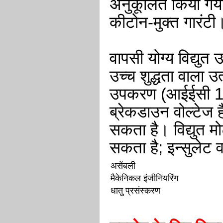
अनुकूलित किया गया
कीटोन-मुक्त गारंटी
वापसी योग्य विद्यु
उच्च शुद्धता वाला उ
उपकरण (आईईसी 15
ब्रेकडाउन वोल्टेज 
सकता है। विद्युत म
सकता है; इन्सुलेट व
असेंबली
मैकेनिकल इंजीनियरिंग
धातु प्रसंस्करण