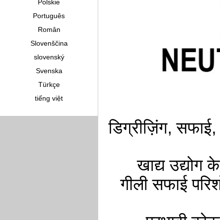
Polskie
Português
Român
Slovenščina
slovenský
Svenska
Türkçe
tiếng việt
डिग्रीज़िंग, सफाई,
खाद्य उद्योग
गीली सफाई परि