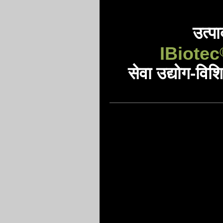
उत्प
IBiotec
सेवा उद्योग-विशि