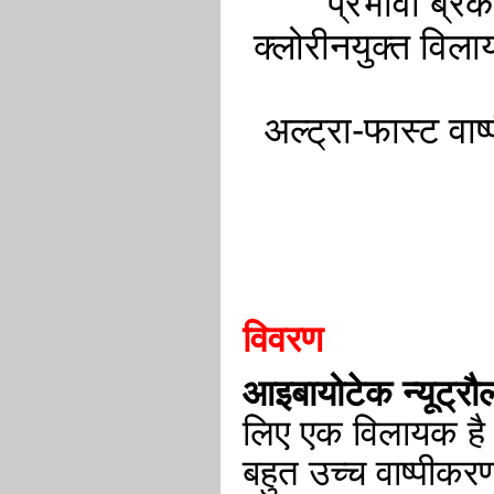
प्रभावी ब्रे
क्लोरीनयुक्त विला
अल्ट्रा-फास्ट वा
विवरण
आइबायोटेक न्यूट्रौ
लिए एक विलायक है
बहुत उच्च वाष्पी