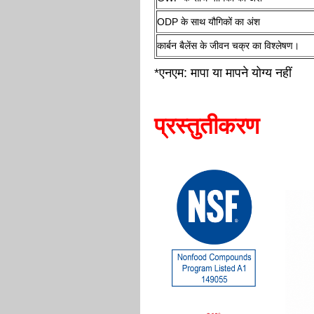
ODP के साथ यौगिकों का अंश
कार्बन बैलेंस के जीवन चक्र का विश्लेषण।
*एनएम: मापा या मापने योग्य नहीं
प्रस्तुतीकरण