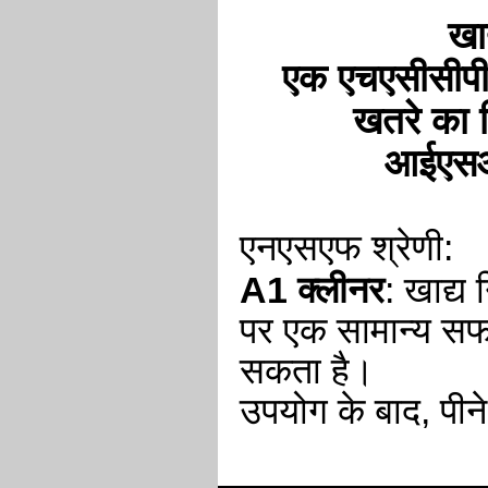
खाद
एक एचएसीसीपी 
खतरे का व
आईएसओ 
एनएसएफ श्रेणी:
A1 क्लीनर
: खाद्य 
पर एक सामान्य सफाई
सकता है।
उपयोग के बाद, पीन