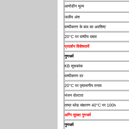
आयोडीन मूल्य
जलीय अंश
वाष्पीकरण के बाद का अवशिष्ट
20°C पर वाष्पीय दबाव
प्रदर्शन विशेषतायें
गुणधर्म
KB सूचकांक
वाष्पीकरण दर
20°C पर पृष्ठभागीय तनाव
भंजन वोल्टता
ताम्र ब्लेड संक्षारण 40°C पर 100h
अग्नि सुरक्षा गुणधर्म
गुणधर्म