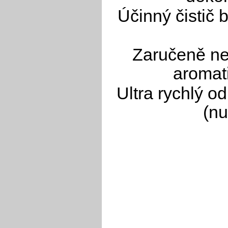
Účinný čistič
Zaručeně ne
aromati
Ultra rychlý o
(nu